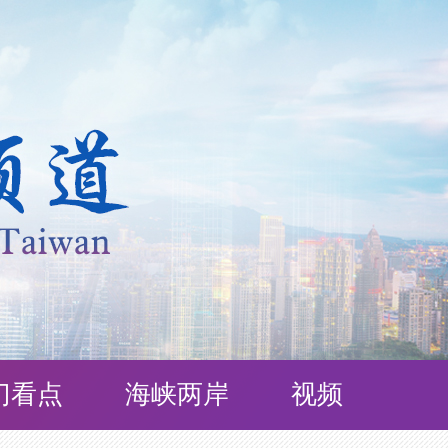
门看点
海峡两岸
视频