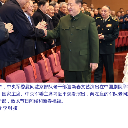
下午，中央军委慰问驻京部队老干部迎新春文艺演出在中国剧院举
、国家主席、中央军委主席习近平观看演出，向在座的军队老同
干部，致以节日问候和新春祝福。
 李刚 摄