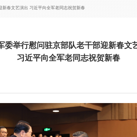
迎新春文艺演出
习近平向全军老同志祝贺新春
军委举行慰问驻京部队老干部迎新春文
习近平向全军老同志祝贺新春