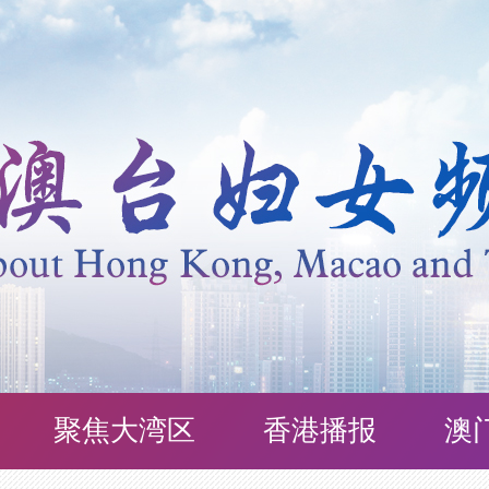
聚焦大湾区
香港播报
澳