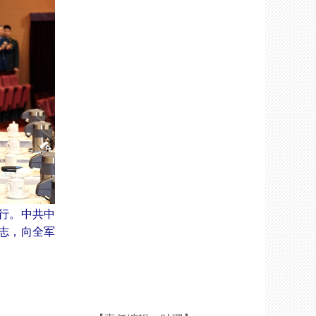
行。中共中
志，向全军