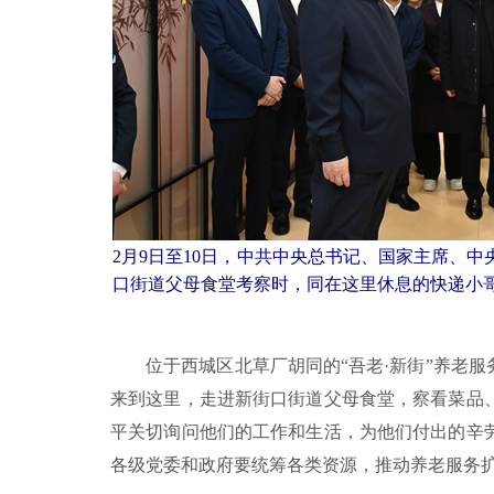
2月9日至10日，中共中央总书记、国家主席、
口街道父母食堂考察时，同在这里休息的快递小哥
位于西城区北草厂胡同的“吾老·新街”养老服
来到这里，走进新街口街道父母食堂，察看菜品
平关切询问他们的工作和生活，为他们付出的辛
各级党委和政府要统筹各类资源，推动养老服务