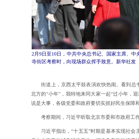
2月9日至10日，中共中央总书记、国家主席、
寺街区考察时，向现场群众挥手致意。新华社发（
街道上，京西太平鼓表演欢快热闹。看到总书
北方的“小年”，我特地来同大家一起“过小年，
说是大事，各级党委和政府要切实抓好民生保障
考察期间，习近平听取北京市委和市政府工作
习近平指出，“十五五”时期是基本实现社会主