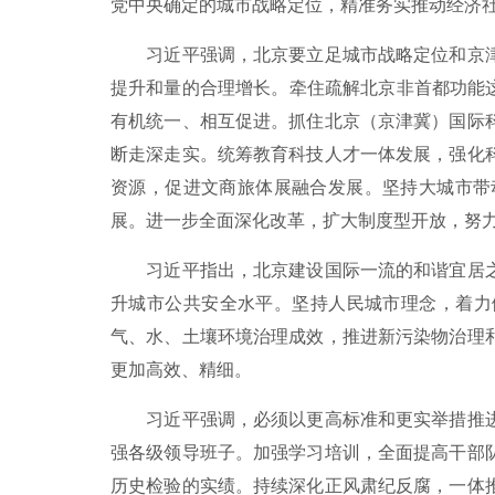
党中央确定的城市战略定位，精准务实推动经济
习近平强调，北京要立足城市战略定位和京津
提升和量的合理增长。牵住疏解北京非首都功能
有机统一、相互促进。抓住北京（京津冀）国际
断走深走实。统筹教育科技人才一体发展，强化
资源，促进文商旅体展融合发展。坚持大城市带
展。进一步全面深化改革，扩大制度型开放，努
习近平指出，北京建设国际一流的和谐宜居之
升城市公共安全水平。坚持人民城市理念，着力
气、水、土壤环境治理成效，推进新污染物治理
更加高效、精细。
习近平强调，必须以更高标准和更实举措推进
强各级领导班子。加强学习培训，全面提高干部
历史检验的实绩。持续深化正风肃纪反腐，一体