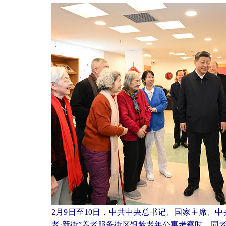
2月9日至10日，中共中央总书记、国家主席、
老·新街”养老服务街区银龄老年公寓考察时，同老