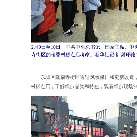
2月9日至10日，中共中央总书记、国家主席、
寺街区的稻香村糕点店考察。新华社记者 谢环驰 
东城区隆福寺街区通过风貌保护和更新改造，
村糕点店，了解糕点品类和特色，观看糕点现场