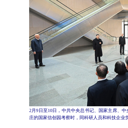
2月9日至10日，中共中央总书记、国家主席、
庄的国家信创园考察时，同科研人员和科技企业负