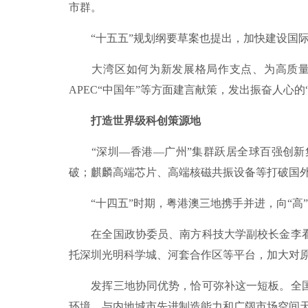
市群。
“十五五”规划纲要草案也提出，加快建设国际
大湾区如何为新发展格局作支点、为高质量发
APEC“中国年”等方面建言献策，发出振奋人心的
打造世界级科创策源地
“深圳—香港—广州”集群跃居全球百强创新集
破；麒麟高端芯片、高端核磁共振设备等打破国
“十四五”时期，粤港澳三地携手并进，向“高”
在全国政协委员、南方科技大学副校长金李看
托深圳光明科学城、河套合作区等平台，加大对
发挥三地协同优势，恰可弥补这一短板。全国
环境，与内地城市先进制造能力和广阔市场空间