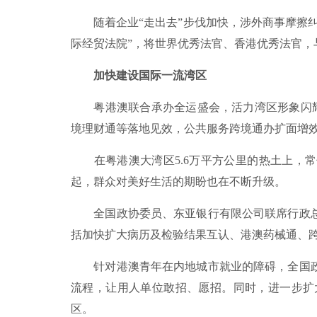
随着企业“走出去”步伐加快，涉外商事摩擦纠
际经贸法院”，将世界优秀法官、香港优秀法官
加快建设国际一流湾区
粤港澳联合承办全运盛会，活力湾区形象闪耀全
境理财通等落地见效，公共服务跨境通办扩面增
在粤港澳大湾区5.6万平方公里的热土上，常
起，群众对美好生活的期盼也在不断升级。
全国政协委员、东亚银行有限公司联席行政总
括加快扩大病历及检验结果互认、港澳药械通、
针对港澳青年在内地城市就业的障碍，全国政
流程，让用人单位敢招、愿招。同时，进一步扩
区。