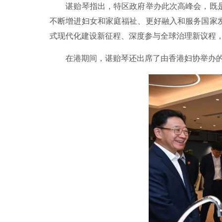
谌贻琴指出，特区政府举办此次高峰会，既
不断增进妇女和家庭福祉、更好融入和服务国家
式现代化建设新征程、深度参与全球治理新议程
在港期间，谌贻琴还出席了由香港妇协举办的