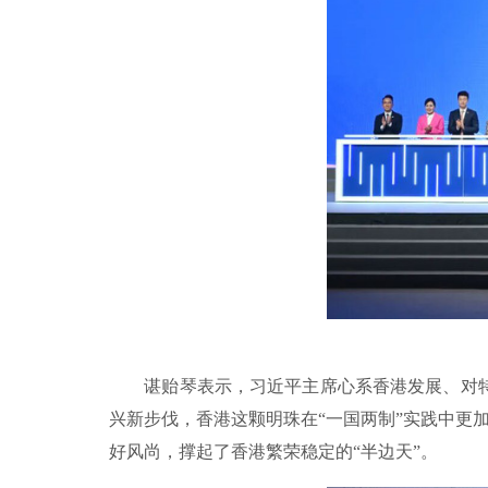
谌贻琴表示，习近平主席心系香港发展、对
兴新步伐，香港这颗明珠在“一国两制”实践中更加
好风尚，撑起了香港繁荣稳定的“半边天”。