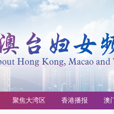
聚焦大湾区
香港播报
澳