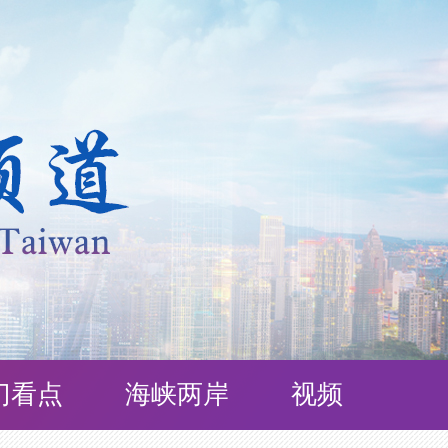
门看点
海峡两岸
视频