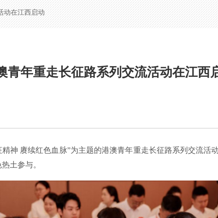
活动在江西启动
澳青年重走长征路系列交流活动在江西
征精神 赓续红色血脉”为主题的港澳青年重走长征路系列交流活动
色热土参与。