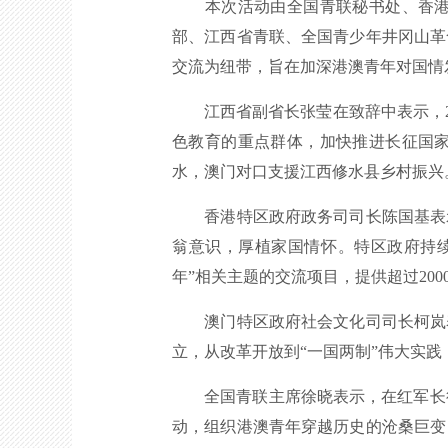
本次活动由全国青联秘书处、香港特
部、江西省青联、全国青少年井冈山革
交流为纽带，旨在加深港澳青年对国情
江西省副省长张莹在致辞中表示，202
色教育的重点群体，加快推进长征国
水，澳门对口支援江西修水县乡村振兴
香港特区政府政务司司长陈国基表示
翁意识，厚植家国情怀。特区政府持续
年”相关主题的交流项目，提供超过20
澳门特区政府社会文化司司长柯岚表
立，从改革开放到“一国两制”伟大实
全国青联主席徐晓表示，在红军长征胜
动，组织港澳青年穿越历史的沧桑巨变