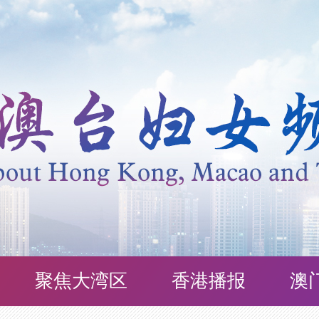
聚焦大湾区
香港播报
澳