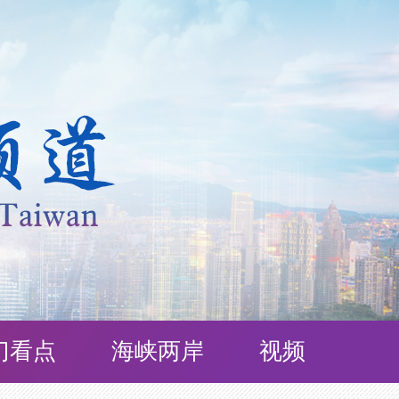
门看点
海峡两岸
视频