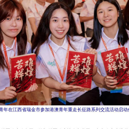
港澳青年在江西省瑞金市参加港澳青年重走长征路系列交流活动启动