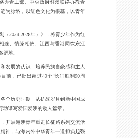
络办青工部、中央政府驻澳联络办教青
足迹为脉络，以红色文化为根基，以青年
024-2028年）》，将青少年作为红
相连、情缘相依。江西与香港同饮东江
客源地。
和发展的认识，培养民族自豪感和主人
前，已批出超过40个“长征胜利90周
。
各个历史时期，从抗战岁月到新中国成
行动谱写爱国爱澳的动人篇章。
题，开展港澳青年重走长征路系列交流活
征精神，与海内外中华青年一道担负起强