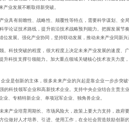
来产业发展不断取得新突破。
业具有前瞻性、战略性、颠覆性等特点，需要科学谋划、全局
科学论证技术路线，提升前沿技术战略预判能力。把握发展节
错位发展。强化产业协同，坚持联动发展，推动未来产业同新兴
。科技突破的程度，很大程度上决定未来产业发展的速度、广
力提升科技支撑引领能力。加大重点领域关键核心技术攻关力度
业是创新的主体，很多未来产业的兴起是靠企业一步步突破
强的科技领军企业和高新技术企业。支持中央企业结合主责主
企业、专精特新企业、单项冠军企业、独角兽企业。
来产业培育周期长、市场风险大，政策上要大力支持，政府要
方位做好人才培养、引进、使用工作，在全社会营造鼓励创新