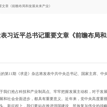
要文章《前瞻布局和发展未来产业》
发表习近平总书记重要文章《前瞻布局和
版的第11期《求是》杂志将发表中共中央总书记、国家主席、中
我们抢占科技和产业制高点、牢牢把握发展主动权，对于发展
展和社会全面进步，都具有重要意义。近年来，党中央高度重
头。新征程上，我们要站在推进强国建设、民族复兴伟业的战