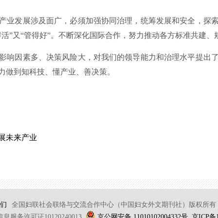
业发展涉及面广，必须加强协同治理，统筹发展和安全，探索
得活”又“管得好”。不断深化国际合作，努力推动各方标准共建、
响因素多、决策风险大，对我们的领导能力和治理水平提出了
力做到知科技、懂产业、善决策。
展未来产业
们
全国妇联社会联络与交流合作中心（中国妇女外文期刊社）版权所有 2
服务许可证10120240013
京公网安备 11010102004332号
京ICP备1