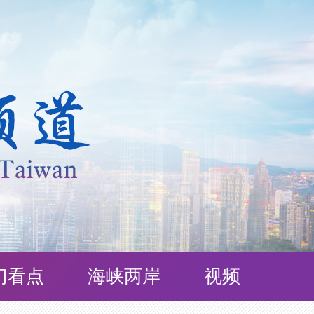
门看点
海峡两岸
视频