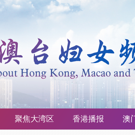
聚焦大湾区
香港播报
澳