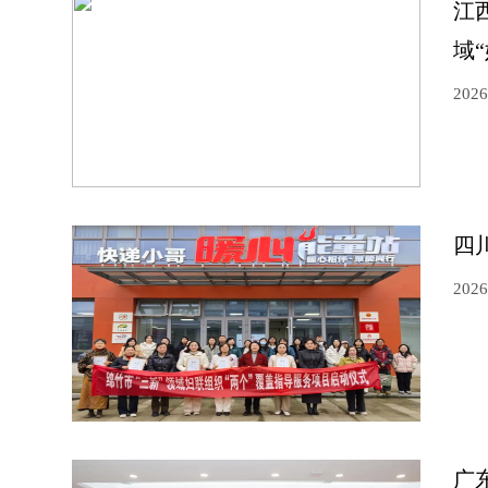
江
域
2026
四
2026
广