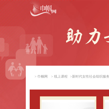
>
巾帼网
>
线上课程
>
新时代女性社会组织服