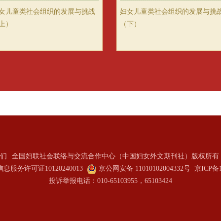
女儿童类社会组织的发展与挑战
妇女儿童类社会组织的发展与挑
上）
（下）
们
全国妇联社会联络与交流合作中心（中国妇女外文期刊社）版权所有 2
服务许可证10120240013
京公网安备 11010102004332号
京ICP备1
投诉举报电话：010-65103955，65103424