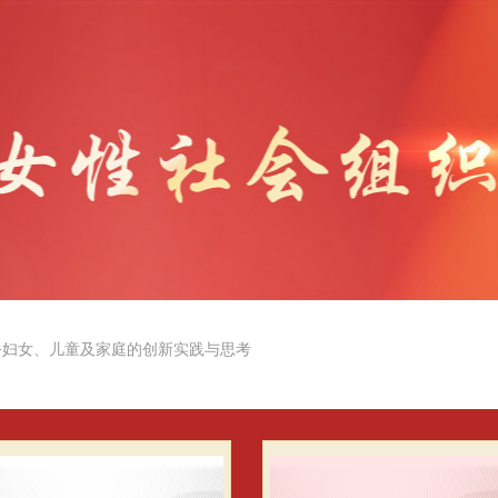
务妇女、儿童
及家庭的创新实践与思考