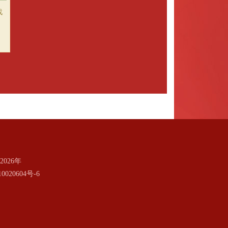
战
026年
0020604号-6