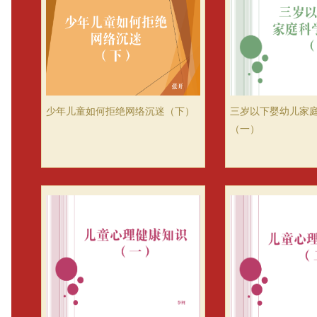
少年儿童如何拒绝网络沉迷（下）
三岁以下婴幼儿家
（一）