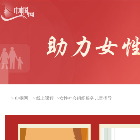
>
巾帼网
>
线上课程
>
女性社会组织服务儿童指导