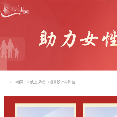
>
巾帼网
>
线上课程
>
项目设计与评估