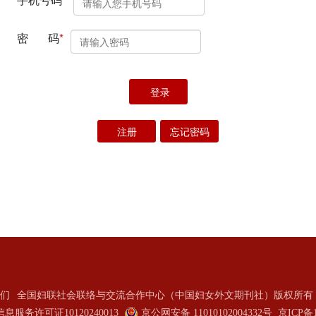
们
全国妇联社会联络与交流合作中心（中国妇女外文期刊社）版权所有 2
服务许可证10120240013
京公网安备 11010102004332号
京ICP备1