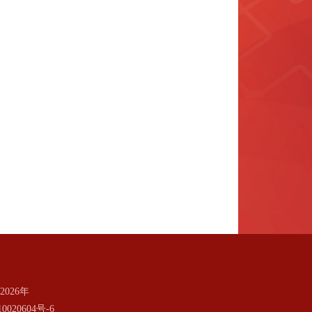
026年
0020604号-6