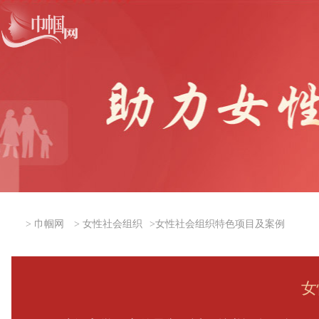
>
巾帼网
>
女性社会组织
>
女性社会组织特色项目及案例
女