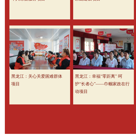
黑龙江：关心关爱困难群体
黑龙江：幸福“零距离” 呵
项目
护“长者心”——巾帼家政在行
动项目