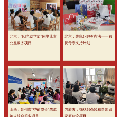
北京：“阳光助学团”困境儿童
北京：袋鼠妈妈有办法——独
公益服务项目
抚母亲支持计划
山西：朔州市“护苗成长”未成
内蒙古：锡林郭勒盟和谐婚姻
年人综合服务项目
家庭建设项目