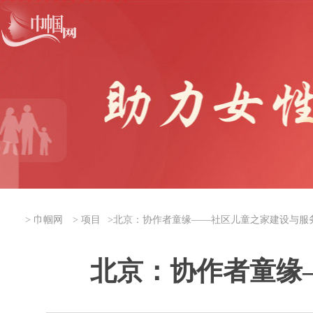
>
巾帼网
>
项目
>
北京：协作者童缘——社区儿童之家建设与服
北京：协作者童缘