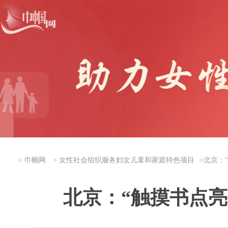
>
巾帼网
>
女性社会组织服务妇女儿童和家庭特色项目
>
北京：
北京：“触摸书点亮