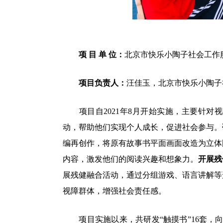
项 目 单 位：
北京市快乐小陶子社会工作
项目负责人：
汪佳玉，北京市快乐小陶子
项目自2021年8月开始实施，主要针对视
动，帮助他们实现个人成长，促进社会参与。
编再创作，将原有故事书平面画面改造为立体
内容，激发他们的阅读兴趣和想象力。
开展残
展残健融合活动，通过分组游戏、语言讲解等
视障群体，增强社会责任感。
项目实施以来，共研发“触摸书”16套，向全国