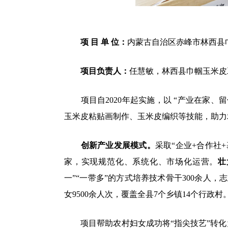
项 目 单 位：
内蒙古自治区赤峰市林西县
项目负责人：
任慧敏，林西县巾帼玉米皮
项目自2020年起实施，以 “产业在家、
玉米皮粘贴画制作、玉米皮编织等技能，助力
创新产业发展模式。
采取“企业+合作社
家，实现规范化、系统化、市场化运营。
壮
一”“一带多”的方式培养技术骨干300余人
女9500余人次，覆盖全县7个乡镇14个行政村
项目帮助农村妇女成功将“指尖技艺”转化为